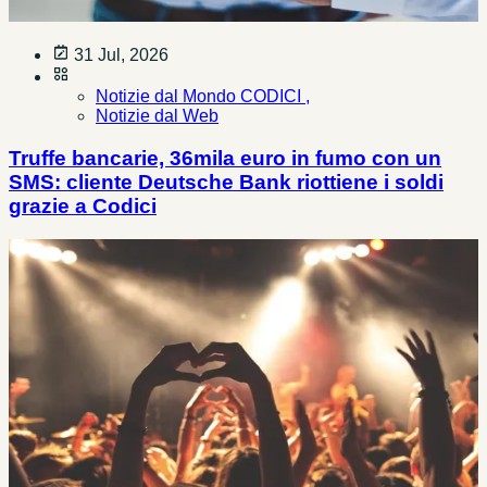
31 Jul, 2026
Notizie dal Mondo CODICI ,
Notizie dal Web
Truffe bancarie, 36mila euro in fumo con un
SMS: cliente Deutsche Bank riottiene i soldi
grazie a Codici