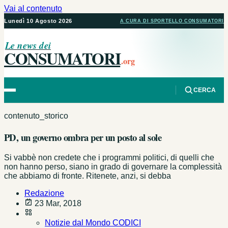
Vai al contenuto
Lunedì 10 Agosto 2026
A CURA DI SPORTELLO CONSUMATORI
Le news dei
CONSUMATORI
.org
CERCA
contenuto_storico
PD, un governo ombra per un posto al sole
Si vabbè non credete che i programmi politici, di quelli che
non hanno perso, siano in grado di governare la complessità
che abbiamo di fronte. Ritenete, anzi, si debba
Redazione
23 Mar, 2018
Notizie dal Mondo CODICI