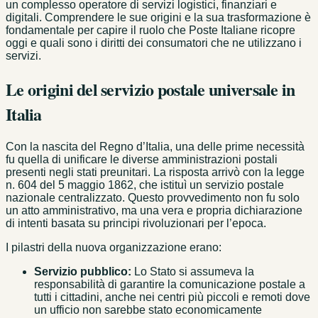
un complesso operatore di servizi logistici, finanziari e
digitali. Comprendere le sue origini e la sua trasformazione è
fondamentale per capire il ruolo che Poste Italiane ricopre
oggi e quali sono i diritti dei consumatori che ne utilizzano i
servizi.
Le origini del servizio postale universale in
Italia
Con la nascita del Regno d’Italia, una delle prime necessità
fu quella di unificare le diverse amministrazioni postali
presenti negli stati preunitari. La risposta arrivò con la legge
n. 604 del 5 maggio 1862, che istituì un servizio postale
nazionale centralizzato. Questo provvedimento non fu solo
un atto amministrativo, ma una vera e propria dichiarazione
di intenti basata su principi rivoluzionari per l’epoca.
I pilastri della nuova organizzazione erano:
Servizio pubblico:
Lo Stato si assumeva la
responsabilità di garantire la comunicazione postale a
tutti i cittadini, anche nei centri più piccoli e remoti dove
un ufficio non sarebbe stato economicamente