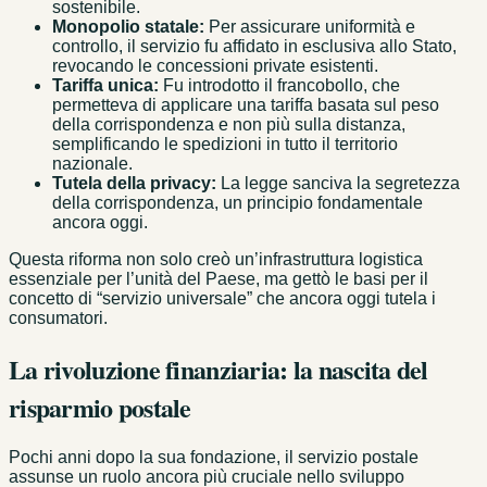
sostenibile.
Monopolio statale:
Per assicurare uniformità e
controllo, il servizio fu affidato in esclusiva allo Stato,
revocando le concessioni private esistenti.
Tariffa unica:
Fu introdotto il francobollo, che
permetteva di applicare una tariffa basata sul peso
della corrispondenza e non più sulla distanza,
semplificando le spedizioni in tutto il territorio
nazionale.
Tutela della privacy:
La legge sanciva la segretezza
della corrispondenza, un principio fondamentale
ancora oggi.
Questa riforma non solo creò un’infrastruttura logistica
essenziale per l’unità del Paese, ma gettò le basi per il
concetto di “servizio universale” che ancora oggi tutela i
consumatori.
La rivoluzione finanziaria: la nascita del
risparmio postale
Pochi anni dopo la sua fondazione, il servizio postale
assunse un ruolo ancora più cruciale nello sviluppo