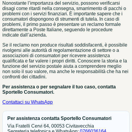
Nonostante l’importanza del servizio, possono verificarsi
disagi come ritardi nella consegna, smarrimento di pacchi o
problemi con i servizi finanziari. È importante sapere che i
consumatori dispongono di strumenti di tutela. In caso di
problemi, il primo passo è presentare un reclamo formale
direttamente a Poste Italiane, seguendo le procedure
indicate dall’azienda.
Se il reclamo non produce risultati soddisfacenti, è possibile
rivolgersi alle autorità di regolamentazione di settore o a
associazioni di consumatori per ricevere assistenza
qualificata e far valere i propri diritti. Conoscere la storia e la
funzione del servizio postale aiuta a comprendere meglio
non solo il suo valore, ma anche le responsabilità che ha nei
confronti dei cittadini.
Per assistenza o per segnalare il tuo caso, contatta
Sportello Consumatori.
Contattaci su WhatsApp
Per assistenza contatta Sportello Consumatori
Via Fratelli Cervi 64, 00053 Civitavecchia
Segreteria telefonica e WhatsApp:
0766036164