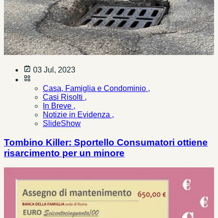
03 Jul, 2023
Casa, Famiglia e Condominio ,
Casi Risolti ,
In Breve ,
Notizie in Evidenza ,
SlideShow
Tombino Killer: Sportello Consumatori ottiene
risarcimento per un minore