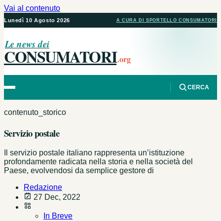
Vai al contenuto
Lunedì 10 Agosto 2026
A CURA DI SPORTELLO CONSUMATORI
Le news dei
CONSUMATORI
.org
CERCA
contenuto_storico
Servizio postale
Il servizio postale italiano rappresenta un’istituzione
profondamente radicata nella storia e nella società del
Paese, evolvendosi da semplice gestore di
Redazione
27 Dec, 2022
In Breve