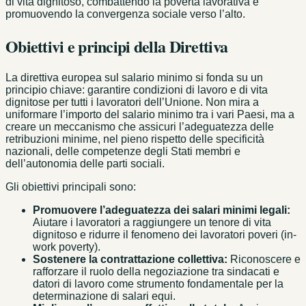
di vita dignitoso, combattendo la povertà lavorativa e
promuovendo la convergenza sociale verso l’alto.
Obiettivi e principi della Direttiva
La direttiva europea sul salario minimo si fonda su un
principio chiave: garantire condizioni di lavoro e di vita
dignitose per tutti i lavoratori dell’Unione. Non mira a
uniformare l’importo del salario minimo tra i vari Paesi, ma a
creare un meccanismo che assicuri l’adeguatezza delle
retribuzioni minime, nel pieno rispetto delle specificità
nazionali, delle competenze degli Stati membri e
dell’autonomia delle parti sociali.
Gli obiettivi principali sono:
Promuovere l’adeguatezza dei salari minimi legali:
Aiutare i lavoratori a raggiungere un tenore di vita
dignitoso e ridurre il fenomeno dei lavoratori poveri (in-
work poverty).
Sostenere la contrattazione collettiva:
Riconoscere e
rafforzare il ruolo della negoziazione tra sindacati e
datori di lavoro come strumento fondamentale per la
determinazione di salari equi.