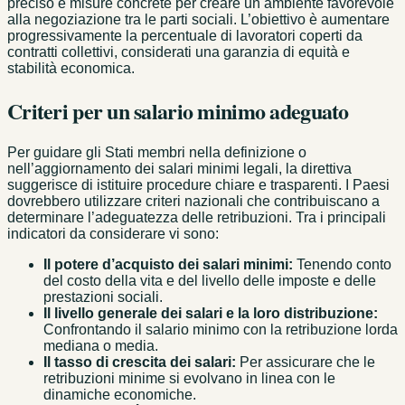
preciso e misure concrete per creare un ambiente favorevole
alla negoziazione tra le parti sociali. L’obiettivo è aumentare
progressivamente la percentuale di lavoratori coperti da
contratti collettivi, considerati una garanzia di equità e
stabilità economica.
Criteri per un salario minimo adeguato
Per guidare gli Stati membri nella definizione o
nell’aggiornamento dei salari minimi legali, la direttiva
suggerisce di istituire procedure chiare e trasparenti. I Paesi
dovrebbero utilizzare criteri nazionali che contribuiscano a
determinare l’adeguatezza delle retribuzioni. Tra i principali
indicatori da considerare vi sono:
Il potere d’acquisto dei salari minimi:
Tenendo conto
del costo della vita e del livello delle imposte e delle
prestazioni sociali.
Il livello generale dei salari e la loro distribuzione:
Confrontando il salario minimo con la retribuzione lorda
mediana o media.
Il tasso di crescita dei salari:
Per assicurare che le
retribuzioni minime si evolvano in linea con le
dinamiche economiche.