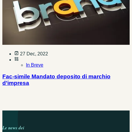
27 Dec, 2022
In Breve
Fac-simile Mandato deposito di marchio
d’impresa
Le news dei