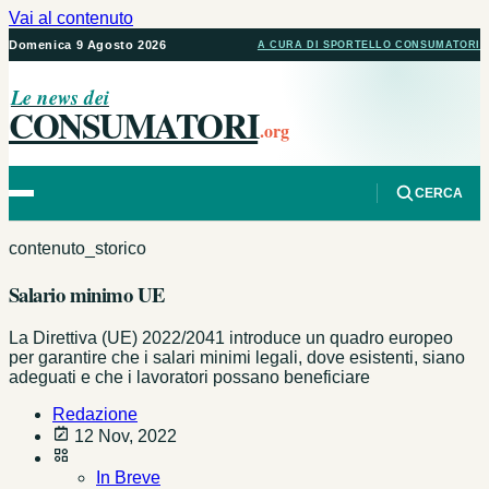
Vai al contenuto
Domenica 9 Agosto 2026
A CURA DI SPORTELLO CONSUMATORI
Le news dei
CONSUMATORI
.org
CERCA
contenuto_storico
Salario minimo UE
La Direttiva (UE) 2022/2041 introduce un quadro europeo
per garantire che i salari minimi legali, dove esistenti, siano
adeguati e che i lavoratori possano beneficiare
Redazione
12 Nov, 2022
In Breve