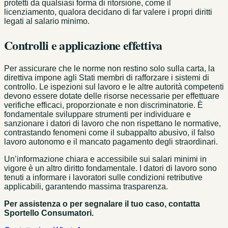
protetti da qualsiasi forma di ritorsione, come il
licenziamento, qualora decidano di far valere i propri diritti
legati al salario minimo.
Controlli e applicazione effettiva
Per assicurare che le norme non restino solo sulla carta, la
direttiva impone agli Stati membri di rafforzare i sistemi di
controllo. Le ispezioni sul lavoro e le altre autorità competenti
devono essere dotate delle risorse necessarie per effettuare
verifiche efficaci, proporzionate e non discriminatorie. È
fondamentale sviluppare strumenti per individuare e
sanzionare i datori di lavoro che non rispettano le normative,
contrastando fenomeni come il subappalto abusivo, il falso
lavoro autonomo e il mancato pagamento degli straordinari.
Un’informazione chiara e accessibile sui salari minimi in
vigore è un altro diritto fondamentale. I datori di lavoro sono
tenuti a informare i lavoratori sulle condizioni retributive
applicabili, garantendo massima trasparenza.
Per assistenza o per segnalare il tuo caso, contatta
Sportello Consumatori.