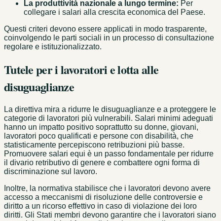
La produttività nazionale a lungo termine:
Per
collegare i salari alla crescita economica del Paese.
Questi criteri devono essere applicati in modo trasparente,
coinvolgendo le parti sociali in un processo di consultazione
regolare e istituzionalizzato.
Tutele per i lavoratori e lotta alle
disuguaglianze
La direttiva mira a ridurre le disuguaglianze e a proteggere le
categorie di lavoratori più vulnerabili. Salari minimi adeguati
hanno un impatto positivo soprattutto su donne, giovani,
lavoratori poco qualificati e persone con disabilità, che
statisticamente percepiscono retribuzioni più basse.
Promuovere salari equi è un passo fondamentale per ridurre
il divario retributivo di genere e combattere ogni forma di
discriminazione sul lavoro.
Inoltre, la normativa stabilisce che i lavoratori devono avere
accesso a meccanismi di risoluzione delle controversie e
diritto a un ricorso effettivo in caso di violazione dei loro
diritti. Gli Stati membri devono garantire che i lavoratori siano