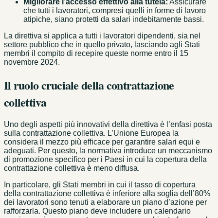
Migliorare l’accesso effettivo alla tutela:
Assicurare
che tutti i lavoratori, compresi quelli in forme di lavoro
atipiche, siano protetti da salari indebitamente bassi.
La direttiva si applica a tutti i lavoratori dipendenti, sia nel
settore pubblico che in quello privato, lasciando agli Stati
membri il compito di recepire queste norme entro il 15
novembre 2024.
Il ruolo cruciale della contrattazione
collettiva
Uno degli aspetti più innovativi della direttiva è l’enfasi posta
sulla contrattazione collettiva. L’Unione Europea la
considera il mezzo più efficace per garantire salari equi e
adeguati. Per questo, la normativa introduce un meccanismo
di promozione specifico per i Paesi in cui la copertura della
contrattazione collettiva è meno diffusa.
In particolare, gli Stati membri in cui il tasso di copertura
della contrattazione collettiva è inferiore alla soglia dell’80%
dei lavoratori sono tenuti a elaborare un piano d’azione per
rafforzarla. Questo piano deve includere un calendario