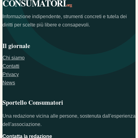
CONSUMATORI
.org
Informazione indipendente, strumenti concreti e tutela dei
diritti per scelte più libere e consapevoli.
Il giornale
Chi siamo
Contatti
Privacy
News
Sportello Consumatori
Una redazione vicina alle persone, sostenuta dall'esperienza
dell'associazione.
Contatta la redazione