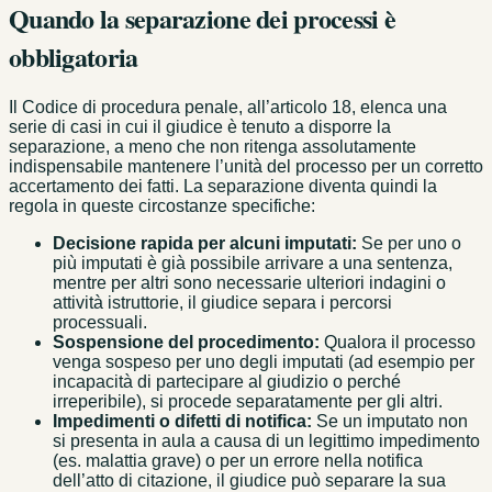
Quando la separazione dei processi è
obbligatoria
Il Codice di procedura penale, all’articolo 18, elenca una
serie di casi in cui il giudice è tenuto a disporre la
separazione, a meno che non ritenga assolutamente
indispensabile mantenere l’unità del processo per un corretto
accertamento dei fatti. La separazione diventa quindi la
regola in queste circostanze specifiche:
Decisione rapida per alcuni imputati:
Se per uno o
più imputati è già possibile arrivare a una sentenza,
mentre per altri sono necessarie ulteriori indagini o
attività istruttorie, il giudice separa i percorsi
processuali.
Sospensione del procedimento:
Qualora il processo
venga sospeso per uno degli imputati (ad esempio per
incapacità di partecipare al giudizio o perché
irreperibile), si procede separatamente per gli altri.
Impedimenti o difetti di notifica:
Se un imputato non
si presenta in aula a causa di un legittimo impedimento
(es. malattia grave) o per un errore nella notifica
dell’atto di citazione, il giudice può separare la sua