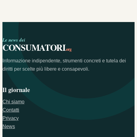
Le news dei
CONSUMATORI
.org
Informazione indipendente, strumenti concreti e tutela dei
diritti per scelte più libere e consapevoli.
Il giornale
Chi siamo
Contatti
Privacy
News