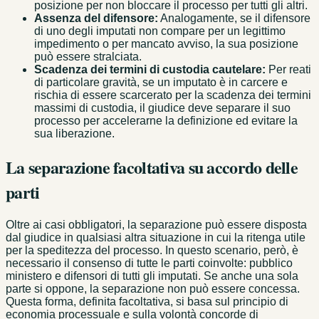
posizione per non bloccare il processo per tutti gli altri.
Assenza del difensore:
Analogamente, se il difensore
di uno degli imputati non compare per un legittimo
impedimento o per mancato avviso, la sua posizione
può essere stralciata.
Scadenza dei termini di custodia cautelare:
Per reati
di particolare gravità, se un imputato è in carcere e
rischia di essere scarcerato per la scadenza dei termini
massimi di custodia, il giudice deve separare il suo
processo per accelerarne la definizione ed evitare la
sua liberazione.
La separazione facoltativa su accordo delle
parti
Oltre ai casi obbligatori, la separazione può essere disposta
dal giudice in qualsiasi altra situazione in cui la ritenga utile
per la speditezza del processo. In questo scenario, però, è
necessario il consenso di tutte le parti coinvolte: pubblico
ministero e difensori di tutti gli imputati. Se anche una sola
parte si oppone, la separazione non può essere concessa.
Questa forma, definita facoltativa, si basa sul principio di
economia processuale e sulla volontà concorde di