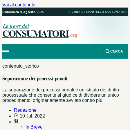
Vai al contenuto
Domenica 9 Agosto 2026
A CURA DI SPORTELLO CONSUMATORI
Le news dei
CONSUMATORI
.org
CERCA
contenuto_storico
Separazione dei processi penali
La separazione dei processi penali è un istituto del diritto
processuale che consente al giudice di dividere un unico
procedimento, originariamente avviato contro più
Redazione
10 Jul, 2022
In Breve