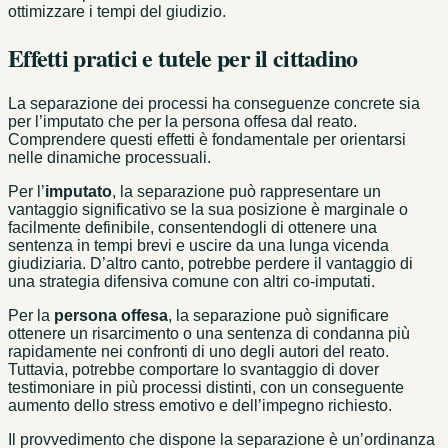
ottimizzare i tempi del giudizio.
Effetti pratici e tutele per il cittadino
La separazione dei processi ha conseguenze concrete sia
per l’imputato che per la persona offesa dal reato.
Comprendere questi effetti è fondamentale per orientarsi
nelle dinamiche processuali.
Per l’
imputato
, la separazione può rappresentare un
vantaggio significativo se la sua posizione è marginale o
facilmente definibile, consentendogli di ottenere una
sentenza in tempi brevi e uscire da una lunga vicenda
giudiziaria. D’altro canto, potrebbe perdere il vantaggio di
una strategia difensiva comune con altri co-imputati.
Per la
persona offesa
, la separazione può significare
ottenere un risarcimento o una sentenza di condanna più
rapidamente nei confronti di uno degli autori del reato.
Tuttavia, potrebbe comportare lo svantaggio di dover
testimoniare in più processi distinti, con un conseguente
aumento dello stress emotivo e dell’impegno richiesto.
Il provvedimento che dispone la separazione è un’ordinanza