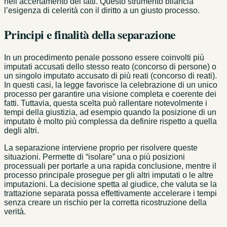
nell’accertamento dei fatti. Questo strumento bilancia
l’esigenza di celerità con il diritto a un giusto processo.
Principi e finalità della separazione
In un procedimento penale possono essere coinvolti più
imputati accusati dello stesso reato (concorso di persone) o
un singolo imputato accusato di più reati (concorso di reati).
In questi casi, la legge favorisce la celebrazione di un unico
processo per garantire una visione completa e coerente dei
fatti. Tuttavia, questa scelta può rallentare notevolmente i
tempi della giustizia, ad esempio quando la posizione di un
imputato è molto più complessa da definire rispetto a quella
degli altri.
La separazione interviene proprio per risolvere queste
situazioni. Permette di “isolare” una o più posizioni
processuali per portarle a una rapida conclusione, mentre il
processo principale prosegue per gli altri imputati o le altre
imputazioni. La decisione spetta al giudice, che valuta se la
trattazione separata possa effettivamente accelerare i tempi
senza creare un rischio per la corretta ricostruzione della
verità.