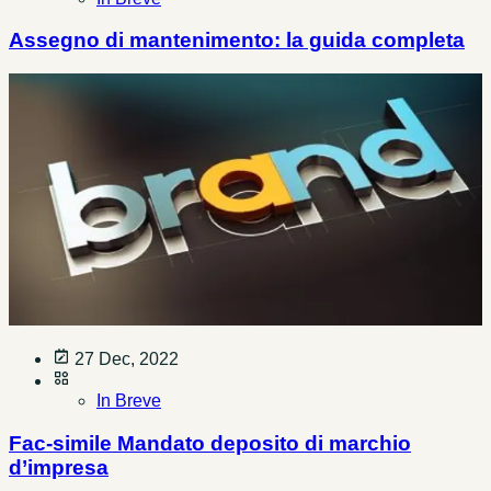
Assegno di mantenimento: la guida completa
27 Dec, 2022
In Breve
Fac-simile Mandato deposito di marchio
d’impresa