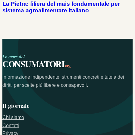
La Pietra: filiera del mais fondamentale per
sistema agroalimentare italiano
Le news dei
CONSUMATORI
.org
Informazione indipendente, strumenti concreti e tutela dei
diritti per scelte più libere e consapevoli.
Il giornale
Chi siamo
Contatti
Privacy