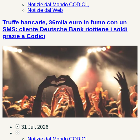
Notizie dal Mondo CODICI ,
Notizie dal Web
Truffe bancarie, 36mila euro in fumo con un
SMS: cliente Deutsche Bank riottiene i soldi
grazie a Codici
31 Jul, 2026
Notizie dal Mondo CODICI ,