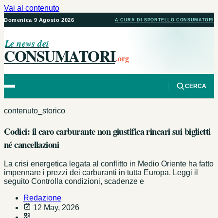
Vai al contenuto
Domenica 9 Agosto 2026
A CURA DI SPORTELLO CONSUMATORI
Le news dei
CONSUMATORI
.org
CERCA
contenuto_storico
Codici: il caro carburante non giustifica rincari sui biglietti
né cancellazioni
La crisi energetica legata al conflitto in Medio Oriente ha fatto
impennare i prezzi dei carburanti in tutta Europa. Leggi il
seguito Controlla condizioni, scadenze e
Redazione
12 May, 2026