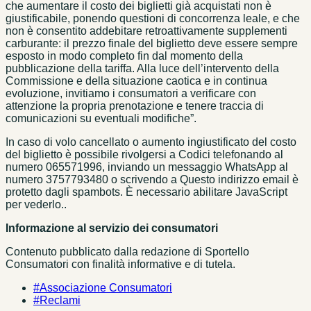
che aumentare il costo dei biglietti già acquistati non è
giustificabile, ponendo questioni di concorrenza leale, e che
non è consentito addebitare retroattivamente supplementi
carburante: il prezzo finale del biglietto deve essere sempre
esposto in modo completo fin dal momento della
pubblicazione della tariffa. Alla luce dell’intervento della
Commissione e della situazione caotica e in continua
evoluzione, invitiamo i consumatori a verificare con
attenzione la propria prenotazione e tenere traccia di
comunicazioni su eventuali modifiche”.
In caso di volo cancellato o aumento ingiustificato del costo
del biglietto è possibile rivolgersi a Codici telefonando al
numero 065571996, inviando un messaggio WhatsApp al
numero 3757793480 o scrivendo a
Questo indirizzo email è
protetto dagli spambots. È necessario abilitare JavaScript
per vederlo.
.
Informazione al servizio dei consumatori
Contenuto pubblicato dalla redazione di Sportello
Consumatori con finalità informative e di tutela.
#Associazione Consumatori
#Reclami