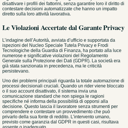
disattivare i profili dei fattorini, senza garantire loro il diritto di
contestare decisioni automatizzate che hanno un impatto
diretto sulla loro attività lavorativa.
Le Violazioni Accertate dal Garante Privacy
L’indagine dell’Autorità, avviata d’ufficio e supportata da
ispezioni del Nucleo Speciale Tutela Privacy e Frodi
Tecnologiche della Guardia di Finanza, ha portato alla luce
numerose e significative violazioni del Regolamento
Generale sulla Protezione dei Dati (GDPR). La società era
già stata sanzionata in precedenza, ma le criticità
persistevano.
Uno dei problemi principali riguarda la totale automazione di
processi decisionali cruciali. Quando un rider viene bloccato
o il suo account disattivato, il sistema invia una
comunicazione standard che non spiega le ragioni
specifiche né informa della possibilità di opporsi alla
decisione. Questo lascia il lavoratore senza strumenti per
comprendere e contestare un provvedimento che può
privarlo della sua fonte di reddito. L’intervento umano,
previsto come garanzia dal GDPR in questi casi, risultava
assente o inadeguato.