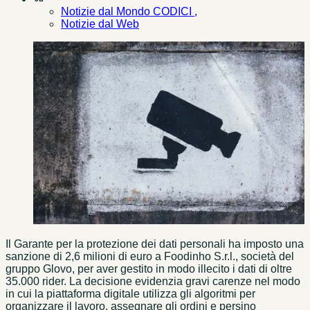
Notizie dal Mondo CODICI ,
Notizie dal Web
Il Garante per la protezione dei dati personali ha imposto una
sanzione di 2,6 milioni di euro a Foodinho S.r.l., società del
gruppo Glovo, per aver gestito in modo illecito i dati di oltre
35.000 rider. La decisione evidenzia gravi carenze nel modo
in cui la piattaforma digitale utilizza gli algoritmi per
organizzare il lavoro, assegnare gli ordini e persino