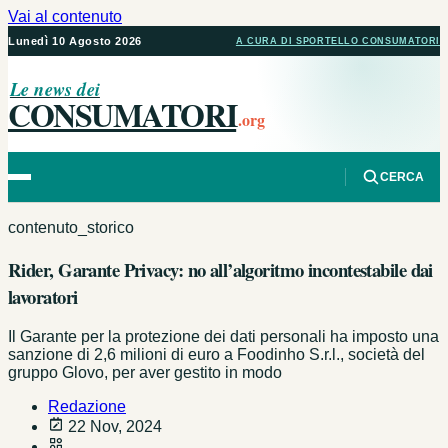
Vai al contenuto
Lunedì 10 Agosto 2026
A CURA DI SPORTELLO CONSUMATORI
Le news dei
CONSUMATORI
.org
CERCA
contenuto_storico
Rider, Garante Privacy: no all’algoritmo incontestabile dai
lavoratori
Il Garante per la protezione dei dati personali ha imposto una
sanzione di 2,6 milioni di euro a Foodinho S.r.l., società del
gruppo Glovo, per aver gestito in modo
Redazione
22 Nov, 2024