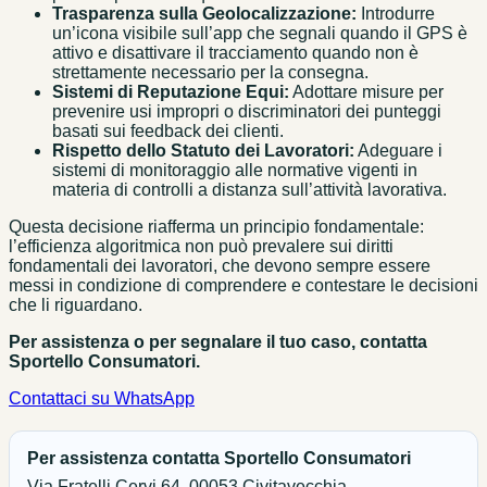
Trasparenza sulla Geolocalizzazione:
Introdurre
un’icona visibile sull’app che segnali quando il GPS è
attivo e disattivare il tracciamento quando non è
strettamente necessario per la consegna.
Sistemi di Reputazione Equi:
Adottare misure per
prevenire usi impropri o discriminatori dei punteggi
basati sui feedback dei clienti.
Rispetto dello Statuto dei Lavoratori:
Adeguare i
sistemi di monitoraggio alle normative vigenti in
materia di controlli a distanza sull’attività lavorativa.
Questa decisione riafferma un principio fondamentale:
l’efficienza algoritmica non può prevalere sui diritti
fondamentali dei lavoratori, che devono sempre essere
messi in condizione di comprendere e contestare le decisioni
che li riguardano.
Per assistenza o per segnalare il tuo caso, contatta
Sportello Consumatori.
Contattaci su WhatsApp
Per assistenza contatta Sportello Consumatori
Via Fratelli Cervi 64, 00053 Civitavecchia