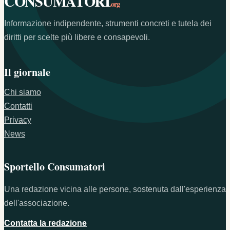
CONSUMATORI
.org
Informazione indipendente, strumenti concreti e tutela dei
diritti per scelte più libere e consapevoli.
Il giornale
Chi siamo
Contatti
Privacy
News
Sportello Consumatori
Una redazione vicina alle persone, sostenuta dall'esperienza
dell'associazione.
Contatta la redazione