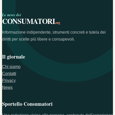
Le news dei
CONSUMATORI
.org
Informazione indipendente, strumenti concreti e tutela dei
diritti per scelte più libere e consapevoli.
Il giornale
Chi siamo
Contatti
Privacy
News
Sportello Consumatori