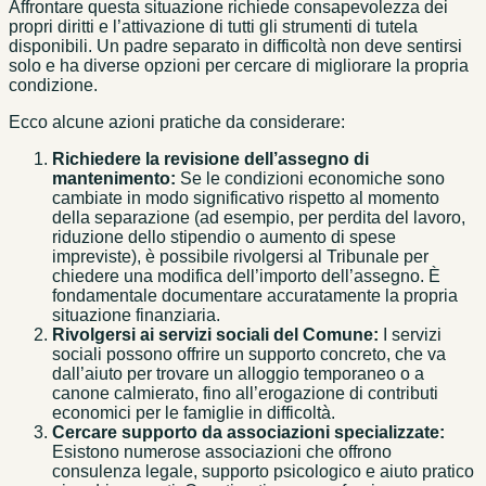
Affrontare questa situazione richiede consapevolezza dei
propri diritti e l’attivazione di tutti gli strumenti di tutela
disponibili. Un padre separato in difficoltà non deve sentirsi
solo e ha diverse opzioni per cercare di migliorare la propria
condizione.
Ecco alcune azioni pratiche da considerare:
Richiedere la revisione dell’assegno di
mantenimento:
Se le condizioni economiche sono
cambiate in modo significativo rispetto al momento
della separazione (ad esempio, per perdita del lavoro,
riduzione dello stipendio o aumento di spese
impreviste), è possibile rivolgersi al Tribunale per
chiedere una modifica dell’importo dell’assegno. È
fondamentale documentare accuratamente la propria
situazione finanziaria.
Rivolgersi ai servizi sociali del Comune:
I servizi
sociali possono offrire un supporto concreto, che va
dall’aiuto per trovare un alloggio temporaneo o a
canone calmierato, fino all’erogazione di contributi
economici per le famiglie in difficoltà.
Cercare supporto da associazioni specializzate:
Esistono numerose associazioni che offrono
consulenza legale, supporto psicologico e aiuto pratico