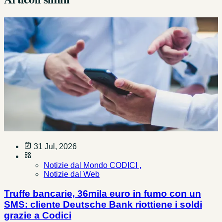
31 Jul, 2026
Notizie dal Mondo CODICI ,
Notizie dal Web
Truffe bancarie, 36mila euro in fumo con un
SMS: cliente Deutsche Bank riottiene i soldi
grazie a Codici