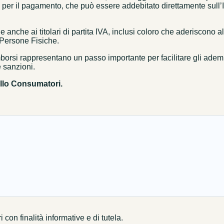
 per il pagamento, che può essere addebitato direttamente sull’I
e anche ai titolari di partita IVA, inclusi coloro che aderiscono a
i Persone Fisiche.
borsi rappresentano un passo importante per facilitare gli adempim
e sanzioni.
ello Consumatori.
on finalità informative e di tutela.