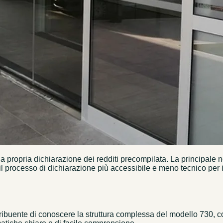
 la propria dichiarazione dei redditi precompilata. La principale 
 il processo di dichiarazione più accessibile e meno tecnico per i 
ibuente di conoscere la struttura complessa del modello 730, come