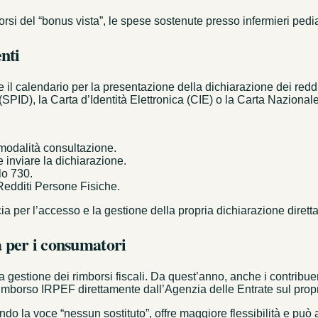
borsi del “bonus vista”, le spese sostenute presso infermieri pedi
nti
il calendario per la presentazione della dichiarazione dei reddi
 (SPID), la Carta d’Identità Elettronica (CIE) o la Carta Nazional
 modalità consultazione.
 inviare la dichiarazione.
lo 730.
Redditi Persone Fisiche.
ia per l’accesso e la gestione della propria dichiarazione dirett
 per i consumatori
la gestione dei rimborsi fiscali. Da quest’anno, anche i contribu
rimborso IRPEF direttamente dall’Agenzia delle Entrate sul propr
o la voce “nessun sostituto”, offre maggiore flessibilità e può a