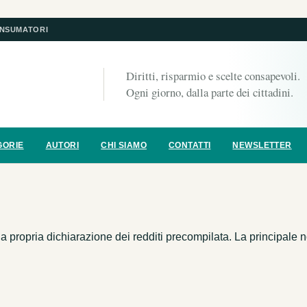
ONSUMATORI
Diritti, risparmio e scelte consapevoli.
Ogni giorno, dalla parte dei cittadini.
GORIE
AUTORI
CHI SIAMO
CONTATTI
NEWSLETTER
la propria dichiarazione dei redditi precompilata. La principale 