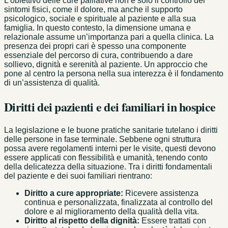
L’obiettivo delle cure palliative non è solo il controllo dei
sintomi fisici, come il dolore, ma anche il supporto
psicologico, sociale e spirituale al paziente e alla sua
famiglia. In questo contesto, la dimensione umana e
relazionale assume un’importanza pari a quella clinica. La
presenza dei propri cari è spesso una componente
essenziale del percorso di cura, contribuendo a dare
sollievo, dignità e serenità al paziente. Un approccio che
pone al centro la persona nella sua interezza è il fondamento
di un’assistenza di qualità.
Diritti dei pazienti e dei familiari in hospice
La legislazione e le buone pratiche sanitarie tutelano i diritti
delle persone in fase terminale. Sebbene ogni struttura
possa avere regolamenti interni per le visite, questi devono
essere applicati con flessibilità e umanità, tenendo conto
della delicatezza della situazione. Tra i diritti fondamentali
del paziente e dei suoi familiari rientrano:
Diritto a cure appropriate:
Ricevere assistenza
continua e personalizzata, finalizzata al controllo del
dolore e al miglioramento della qualità della vita.
Diritto al rispetto della dignità:
Essere trattati con