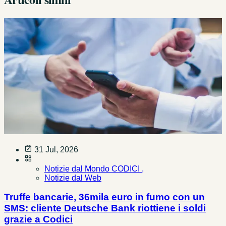
31 Jul, 2026
Notizie dal Mondo CODICI ,
Notizie dal Web
Truffe bancarie, 36mila euro in fumo con un
SMS: cliente Deutsche Bank riottiene i soldi
grazie a Codici