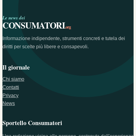
Le news dei
CONSUMATORI
.org
Informazione indipendente, strumenti concreti e tutela dei
diritti per scelte più libere e consapevoli.
Il giornale
Chi siamo
Contatti
Privacy
News
Sportello Consumatori