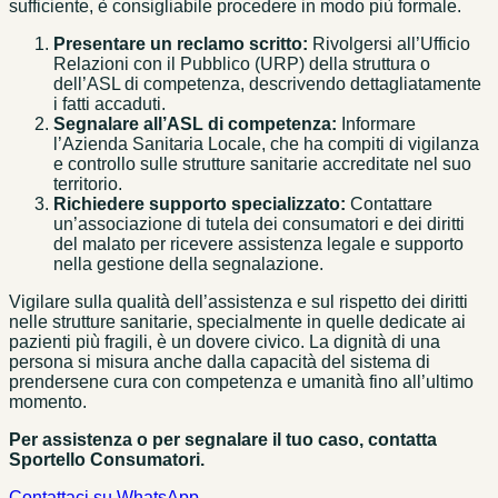
sufficiente, è consigliabile procedere in modo più formale.
Presentare un reclamo scritto:
Rivolgersi all’Ufficio
Relazioni con il Pubblico (URP) della struttura o
dell’ASL di competenza, descrivendo dettagliatamente
i fatti accaduti.
Segnalare all’ASL di competenza:
Informare
l’Azienda Sanitaria Locale, che ha compiti di vigilanza
e controllo sulle strutture sanitarie accreditate nel suo
territorio.
Richiedere supporto specializzato:
Contattare
un’associazione di tutela dei consumatori e dei diritti
del malato per ricevere assistenza legale e supporto
nella gestione della segnalazione.
Vigilare sulla qualità dell’assistenza e sul rispetto dei diritti
nelle strutture sanitarie, specialmente in quelle dedicate ai
pazienti più fragili, è un dovere civico. La dignità di una
persona si misura anche dalla capacità del sistema di
prendersene cura con competenza e umanità fino all’ultimo
momento.
Per assistenza o per segnalare il tuo caso, contatta
Sportello Consumatori.
Contattaci su WhatsApp