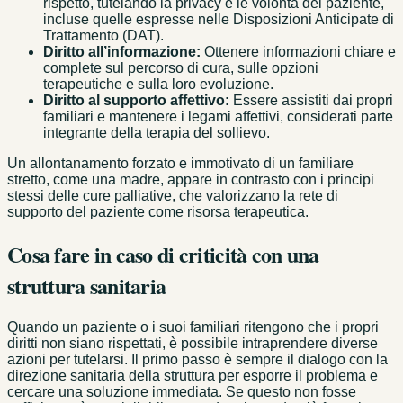
rispetto, tutelando la privacy e le volontà del paziente,
incluse quelle espresse nelle Disposizioni Anticipate di
Trattamento (DAT).
Diritto all’informazione:
Ottenere informazioni chiare e
complete sul percorso di cura, sulle opzioni
terapeutiche e sulla loro evoluzione.
Diritto al supporto affettivo:
Essere assistiti dai propri
familiari e mantenere i legami affettivi, considerati parte
integrante della terapia del sollievo.
Un allontanamento forzato e immotivato di un familiare
stretto, come una madre, appare in contrasto con i principi
stessi delle cure palliative, che valorizzano la rete di
supporto del paziente come risorsa terapeutica.
Cosa fare in caso di criticità con una
struttura sanitaria
Quando un paziente o i suoi familiari ritengono che i propri
diritti non siano rispettati, è possibile intraprendere diverse
azioni per tutelarsi. Il primo passo è sempre il dialogo con la
direzione sanitaria della struttura per esporre il problema e
cercare una soluzione immediata. Se questo non fosse