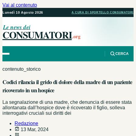
Vai al contenuto
Lunedì 10 Agosto 2026
A CURA DI SPORTELLO CONSUMATORI
Le news dei
CONSUMATORI
.org
CERCA
contenuto_storico
Codici rilancia il grido di dolore della madre di un paziente
ricoverato in un hospice
La segnalazione di una madre, che denuncia di essere stata
allontanata dall’hospice dove è ricoverato il figlio, solleva
interrogativi cruciali sui diritti dei
Redazione
13 Mar, 2024