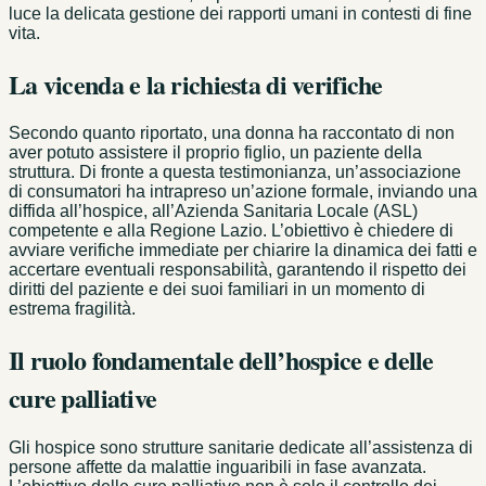
luce la delicata gestione dei rapporti umani in contesti di fine
vita.
La vicenda e la richiesta di verifiche
Secondo quanto riportato, una donna ha raccontato di non
aver potuto assistere il proprio figlio, un paziente della
struttura. Di fronte a questa testimonianza, un’associazione
di consumatori ha intrapreso un’azione formale, inviando una
diffida all’hospice, all’Azienda Sanitaria Locale (ASL)
competente e alla Regione Lazio. L’obiettivo è chiedere di
avviare verifiche immediate per chiarire la dinamica dei fatti e
accertare eventuali responsabilità, garantendo il rispetto dei
diritti del paziente e dei suoi familiari in un momento di
estrema fragilità.
Il ruolo fondamentale dell’hospice e delle
cure palliative
Gli hospice sono strutture sanitarie dedicate all’assistenza di
persone affette da malattie inguaribili in fase avanzata.