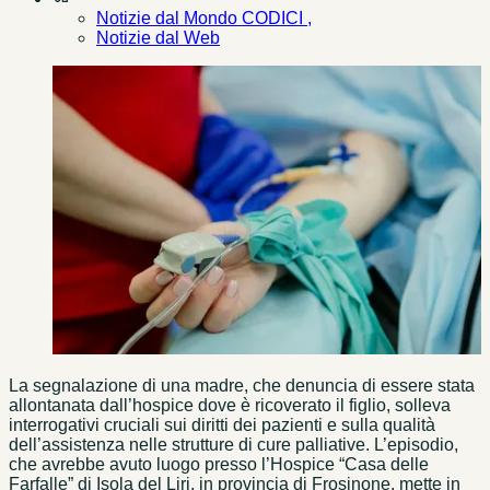
Notizie dal Mondo CODICI ,
Notizie dal Web
La segnalazione di una madre, che denuncia di essere stata
allontanata dall’hospice dove è ricoverato il figlio, solleva
interrogativi cruciali sui diritti dei pazienti e sulla qualità
dell’assistenza nelle strutture di cure palliative. L’episodio,
che avrebbe avuto luogo presso l’Hospice “Casa delle
Farfalle” di Isola del Liri, in provincia di Frosinone, mette in