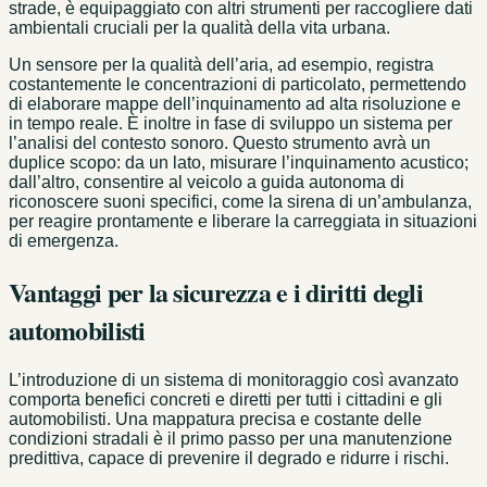
strade, è equipaggiato con altri strumenti per raccogliere dati
ambientali cruciali per la qualità della vita urbana.
Un sensore per la qualità dell’aria, ad esempio, registra
costantemente le concentrazioni di particolato, permettendo
di elaborare mappe dell’inquinamento ad alta risoluzione e
in tempo reale. È inoltre in fase di sviluppo un sistema per
l’analisi del contesto sonoro. Questo strumento avrà un
duplice scopo: da un lato, misurare l’inquinamento acustico;
dall’altro, consentire al veicolo a guida autonoma di
riconoscere suoni specifici, come la sirena di un’ambulanza,
per reagire prontamente e liberare la carreggiata in situazioni
di emergenza.
Vantaggi per la sicurezza e i diritti degli
automobilisti
L’introduzione di un sistema di monitoraggio così avanzato
comporta benefici concreti e diretti per tutti i cittadini e gli
automobilisti. Una mappatura precisa e costante delle
condizioni stradali è il primo passo per una manutenzione
predittiva, capace di prevenire il degrado e ridurre i rischi.