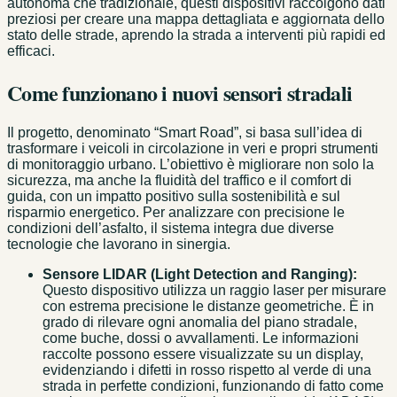
autonoma che tradizionale, questi dispositivi raccolgono dati
preziosi per creare una mappa dettagliata e aggiornata dello
stato delle strade, aprendo la strada a interventi più rapidi ed
efficaci.
Come funzionano i nuovi sensori stradali
Il progetto, denominato “Smart Road”, si basa sull’idea di
trasformare i veicoli in circolazione in veri e propri strumenti
di monitoraggio urbano. L’obiettivo è migliorare non solo la
sicurezza, ma anche la fluidità del traffico e il comfort di
guida, con un impatto positivo sulla sostenibilità e sul
risparmio energetico. Per analizzare con precisione le
condizioni dell’asfalto, il sistema integra due diverse
tecnologie che lavorano in sinergia.
Sensore LIDAR (Light Detection and Ranging):
Questo dispositivo utilizza un raggio laser per misurare
con estrema precisione le distanze geometriche. È in
grado di rilevare ogni anomalia del piano stradale,
come buche, dossi o avvallamenti. Le informazioni
raccolte possono essere visualizzate su un display,
evidenziando i difetti in rosso rispetto al verde di una
strada in perfette condizioni, funzionando di fatto come