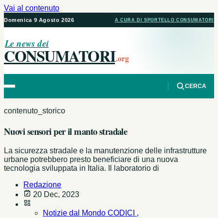
Vai al contenuto
Domenica 9 Agosto 2026
A CURA DI SPORTELLO CONSUMATORI
Le news dei
CONSUMATORI
.org
CERCA
contenuto_storico
Nuovi sensori per il manto stradale
La sicurezza stradale e la manutenzione delle infrastrutture
urbane potrebbero presto beneficiare di una nuova
tecnologia sviluppata in Italia. Il laboratorio di
Redazione
20 Dec, 2023
Notizie dal Mondo CODICI ,