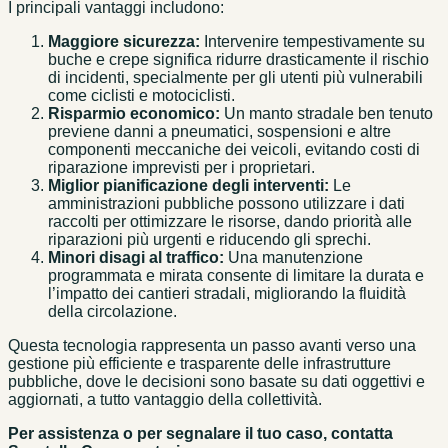
I principali vantaggi includono:
Maggiore sicurezza:
Intervenire tempestivamente su
buche e crepe significa ridurre drasticamente il rischio
di incidenti, specialmente per gli utenti più vulnerabili
come ciclisti e motociclisti.
Risparmio economico:
Un manto stradale ben tenuto
previene danni a pneumatici, sospensioni e altre
componenti meccaniche dei veicoli, evitando costi di
riparazione imprevisti per i proprietari.
Miglior pianificazione degli interventi:
Le
amministrazioni pubbliche possono utilizzare i dati
raccolti per ottimizzare le risorse, dando priorità alle
riparazioni più urgenti e riducendo gli sprechi.
Minori disagi al traffico:
Una manutenzione
programmata e mirata consente di limitare la durata e
l’impatto dei cantieri stradali, migliorando la fluidità
della circolazione.
Questa tecnologia rappresenta un passo avanti verso una
gestione più efficiente e trasparente delle infrastrutture
pubbliche, dove le decisioni sono basate su dati oggettivi e
aggiornati, a tutto vantaggio della collettività.
Per assistenza o per segnalare il tuo caso, contatta