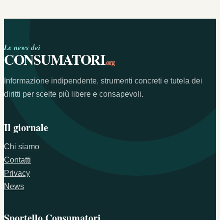
Le news dei
CONSUMATORI
.org
Informazione indipendente, strumenti concreti e tutela dei
diritti per scelte più libere e consapevoli.
Il giornale
Chi siamo
Contatti
Privacy
News
Sportello Consumatori