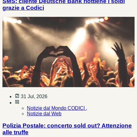
SMS: cliente Deutsche Bank riottiene i soldi
grazie a Codici
31 Jul, 2026
Notizie dal Mondo CODICI ,
Notizie dal Web
Polizia Postale: concerto sold out? Attenzione
alle truffe