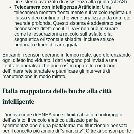
un sistema avanzato di assistenza alla guida (ADAS).
Telecamera con Intelligenza Artificiale:
Una
telecamera montata frontalmente sul veicolo registra un
flusso video continuo, che viene analizzato da una rete
neurale profonda. Questo sistema è addestrato per
riconoscere difetti che il LIDAR non può misurare,
come le fessurazioni a reticolo sull’asfalto o la
segnaletica orizzontale sbiadita, incluse strisce
pedonali e linee di carreggiata.
Entrambi i sensori operano in tempo reale, georeferenziando
ogni difetto individuato. I dati vengono poi inviati a una
centrale operativa che può così mappare le condizioni
dell’intera rete stradale e pianificare gli interventi di
manutenzione in modo mirato.
Dalla mappatura delle buche alla città
intelligente
L’innovazione di ENEA non si limita al solo monitoraggio
dell’asfalto. Il veicolo elettrico utilizzato per la
sperimentazione è una piattaforma multifunzionale pensata
per il concetto più ampio di “smart city”. Oltre ai sensori per le