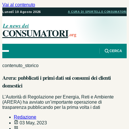
Vai al contenuto
Lunedì 10 Agosto 2026
A CURA DI SPORTELLO CONSUMATORI
Le news dei
CONSUMATORI
.org
CERCA
contenuto_storico
Arera: pubblicati i primi dati sui consumi dei clienti
domestici
L’Autorità di Regolazione per Energia, Reti e Ambiente
(ARERA) ha avviato un’importante operazione di
trasparenza pubblicando per la prima volta i dati
Redazione
03 May, 2023