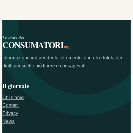
Le news dei
CONSUMATORI
.org
Informazione indipendente, strumenti concreti e tutela dei
diritti per scelte più libere e consapevoli.
Il giornale
Chi siamo
Contatti
Privacy
News