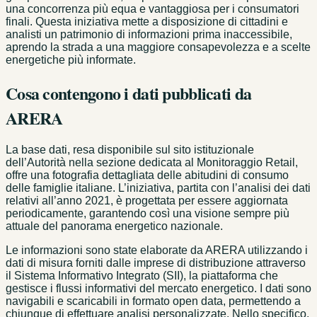
una concorrenza più equa e vantaggiosa per i consumatori
finali. Questa iniziativa mette a disposizione di cittadini e
analisti un patrimonio di informazioni prima inaccessibile,
aprendo la strada a una maggiore consapevolezza e a scelte
energetiche più informate.
Cosa contengono i dati pubblicati da
ARERA
La base dati, resa disponibile sul sito istituzionale
dell’Autorità nella sezione dedicata al Monitoraggio Retail,
offre una fotografia dettagliata delle abitudini di consumo
delle famiglie italiane. L’iniziativa, partita con l’analisi dei dati
relativi all’anno 2021, è progettata per essere aggiornata
periodicamente, garantendo così una visione sempre più
attuale del panorama energetico nazionale.
Le informazioni sono state elaborate da ARERA utilizzando i
dati di misura forniti dalle imprese di distribuzione attraverso
il Sistema Informativo Integrato (SII), la piattaforma che
gestisce i flussi informativi del mercato energetico. I dati sono
navigabili e scaricabili in formato open data, permettendo a
chiunque di effettuare analisi personalizzate. Nello specifico,