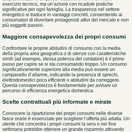
esercizio tecnico, ma un’azione con ricadute pratiche
significative per ogni famiglia. La trasparenza nel settore
energetico si traduce in vantaggi concreti, consentendo ai
consumatori di diventare protagonisti attivi del mercato e non
più soggetti passivi.
Maggiore consapevolezza dei propri consumi
Confrontare le proprie abitudini di consumo con la media
della propria area geografica o di utenze con caratteristiche
simili (ad esempio, stessa potenza del contatore) è il primo
passo per capire se si sta consumando troppo. Un consumo
significativamente superiore alla media può essere un
campanello d’allarme, indicando la presenza di sprechi,
elettrodomestici poco efficienti o abitudini da correggere.
Questa consapevolezza è fondamentale per avviare un
percorso di efficienza energetica domestica.
Scelte contrattuali più informate e mirate
Conoscere la ripartizione dei propri consumi nelle diverse
fasce orarie è essenziale per scegliere l’offerta più adatta. Un
utente che concentra i propri consumi la sera o nei fine
settimana potrebbe ottenere un grande risparmio attivando