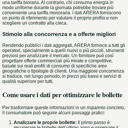
una tariffa bioraria. Al contrario, chi consuma energia in
modo uniforme durante la giornata potrebbe trovare più
conveniente una tariffa monoraria. I dati ARERA forniscono
un punto di riferimento per valutare il proprio profilo e non
scegliere un contratto alla cieca.
Stimolo alla concorrenza e a offerte migliori
Rendendo pubblici i dati aggregati, ARERA fornisce a tutti gli
operatori, specialmente a quelli nuovi o più piccoli, strumenti
preziosi per analizzare il mercato. Un fornitore può così
progettare offerte commerciali più mirate e competitive,
basate sui reali profili di consumo di specifiche aree
geografiche o tipologie di clienti. Una maggiore concorrenza
si traduce, nel lungo periodo, in prezzi più bassi e servizi di
qualità superiore per tutti.
Come usare i dati per ottimizzare le bollette
Per trasformare queste informazioni in un risparmio concreto,
il consumatore può seguire alcuni passaggi pratici:
Analizzare le proprie bollette:
Il primo passo è
recuperare le bollette dell’ultimo anno e osservare il