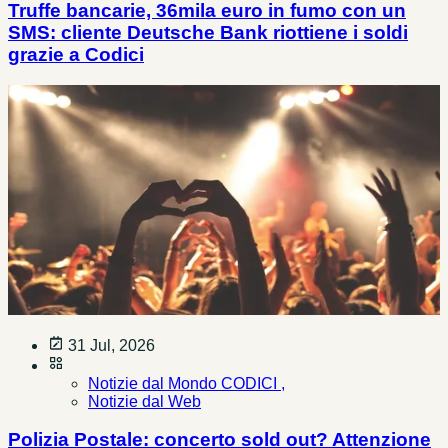
Truffe bancarie, 36mila euro in fumo con un
SMS: cliente Deutsche Bank riottiene i soldi
grazie a Codici
31 Jul, 2026
Notizie dal Mondo CODICI ,
Notizie dal Web
Polizia Postale: concerto sold out? Attenzione