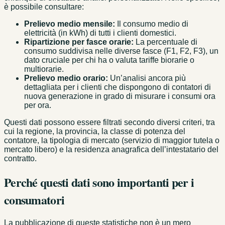
è possibile consultare:
Prelievo medio mensile:
Il consumo medio di
elettricità (in kWh) di tutti i clienti domestici.
Ripartizione per fasce orarie:
La percentuale di
consumo suddivisa nelle diverse fasce (F1, F2, F3), un
dato cruciale per chi ha o valuta tariffe biorarie o
multiorarie.
Prelievo medio orario:
Un’analisi ancora più
dettagliata per i clienti che dispongono di contatori di
nuova generazione in grado di misurare i consumi ora
per ora.
Questi dati possono essere filtrati secondo diversi criteri, tra
cui la regione, la provincia, la classe di potenza del
contatore, la tipologia di mercato (servizio di maggior tutela o
mercato libero) e la residenza anagrafica dell’intestatario del
contratto.
Perché questi dati sono importanti per i
consumatori
La pubblicazione di queste statistiche non è un mero