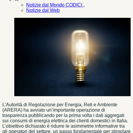
Notizie dal Mondo CODICI ,
Notizie dal Web
L’Autorità di Regolazione per Energia, Reti e Ambiente
(ARERA) ha avviato un’importante operazione di
trasparenza pubblicando per la prima volta i dati aggregati
sui consumi di energia elettrica dei clienti domestici in Italia.
L’obiettivo dichiarato è ridurre le asimmetrie informative tra
gli operatori del settore, un passo fondamentale per stimolare