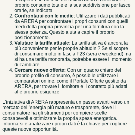
proprio consumo totale e la sua suddivisione per fasce
orarie, se indicata.
Confrontarsi con le medie:
Utilizzare i dati pubblicati
da ARERA per confrontare i propri consumi con quelli
medi della propria provincia per una fornitura con la
stessa potenza. Questo aiuta a capire il proprio
posizionamento.
Valutare la tariffa attuale:
La tariffa attiva è ancora la
più conveniente per le proprie abitudini? Se si scopre
di consumare molto in fascia F23 (sera e weekend) ma
si ha una tariffa monoraria, potrebbe essere il momento
di cambiare.
Cercare nuove offerte:
Con un quadro chiaro del
proprio profilo di consumo, è possibile utilizzare i
comparatori online, come il Portale Offerte gestito da
ARERA, per trovare il fornitore e il contratto più adatti
alle proprie esigenze.
L’iniziativa di ARERA rappresenta un passo avanti verso un
mercato dell’energia più maturo e trasparente, dove il
consumatore ha gli strumenti per compiere scelte
consapevoli e ottimizzare la propria spesa energetica.
Informarsi e analizzare i propri dati è la chiave per cogliere
queste nuove opportunità.