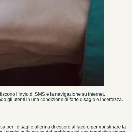
discono l’invio di SMS e la navigazione su internet.
 gli utenti in una condizione di forte disagio e incertezza.
per i disagi e afferma di essere al lavoro per ripristinare la