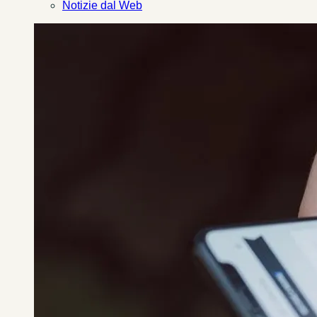
Notizie dal Web