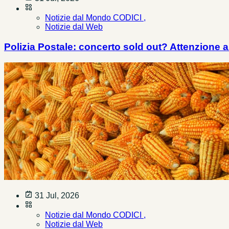
Notizie dal Mondo CODICI ,
Notizie dal Web
Polizia Postale: concerto sold out? Attenzione al
31 Jul, 2026
Notizie dal Mondo CODICI ,
Notizie dal Web