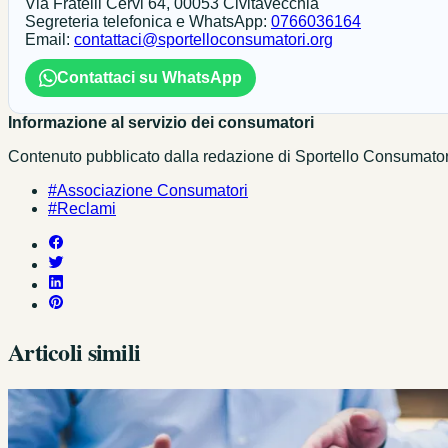
Via Fratelli Cervi 64, 00053 Civitavecchia
Segreteria telefonica e WhatsApp:
0766036164
Email:
contattaci@sportelloconsumatori.org
Contattaci su WhatsApp
Informazione al servizio dei consumatori
Contenuto pubblicato dalla redazione di Sportello Consumatori c
#Associazione Consumatori
#Reclami
Articoli simili