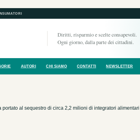
ONSUMATORI
Diritti, risparmio e scelte consapevoli.
Ogni giorno, dalla parte dei cittadini.
GORIE
AUTORI
CHI SIAMO
CONTATTI
NEWSLETTER
ortato al sequestro di circa 2,2 milioni di integratori alimentar