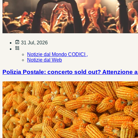
31 Jul, 2026
Notizie dal Mondo CODICI ,
Notizie dal Web
Polizia Postale: concerto sold out? Attenzione al