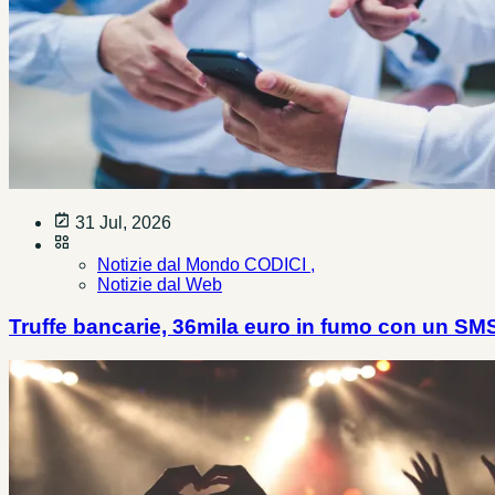
31 Jul, 2026
Notizie dal Mondo CODICI ,
Notizie dal Web
Truffe bancarie, 36mila euro in fumo con un SMS: