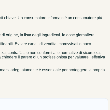
enti chiave. Un consumatore informato è un consumatore più
i origine, la lista degli ingredienti, la dose giornaliera
fidabili. Evitare canali di vendita improvvisati o poco
, contraffatti o non conformi alle normative di sicurezza.
iedere il parere di un professionista per valutare l’effettiva
informarsi adeguatamente è essenziale per proteggere la propria