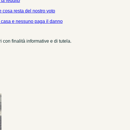
fa reddito
e cosa resta del nostro voto
la casa e nessuno paga il danno
on finalità informative e di tutela.