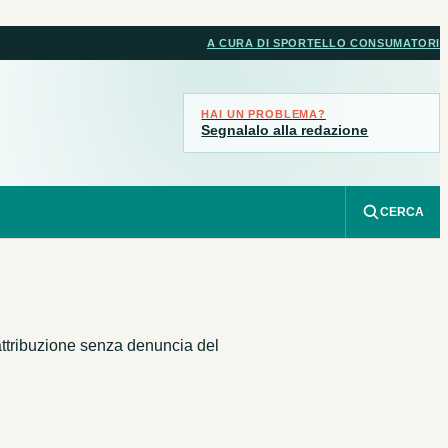
A CURA DI SPORTELLO CONSUMATORI
HAI UN PROBLEMA?
Segnalalo alla redazione
CERCA
attribuzione senza denuncia del