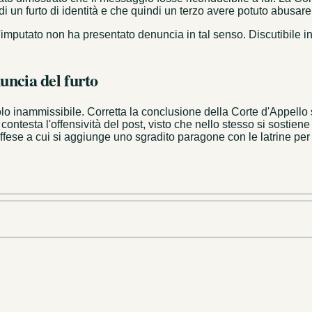
i un furto di identità e che quindi un terzo avere potuto abusare 
mputato non ha presentato denuncia in tal senso. Discutibile inolt
nuncia del furto
o inammissibile. Corretta la conclusione della Corte d'Appello s
ontesta l'offensività del post, visto che nello stesso si sostien
 Offese a cui si aggiunge uno sgradito paragone con le latrine p