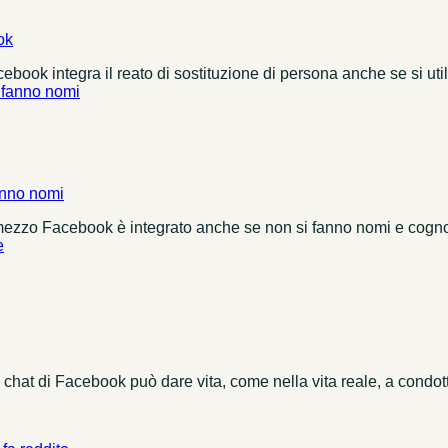
ok
cebook integra il reato di sostituzione di persona anche se si ut
anno nomi
mezzo Facebook è integrato anche se non si fanno nomi e cognome 
hat di Facebook può dare vita, come nella vita reale, a condotte