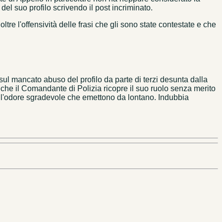
del suo profilo scrivendo il post incriminato.
re l'offensività delle frasi che gli sono state contestate e che
ul mancato abuso del profilo da parte di terzi desunta dalla
e che il Comandante di Polizia ricopre il suo ruolo senza merito
er l'odore sgradevole che emettono da lontano. Indubbia