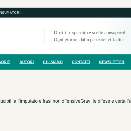
ONSUMATORI
Diritti, risparmio e scelte consapevoli.
Ogni giorno, dalla parte dei cittadini.
GORIE
AUTORI
CHI SIAMO
CONTATTI
NEWSLETTER
li all’imputato e frasi non offensiveGravi le offese e certa l’