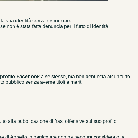
della sua identità senza denunciare
 non è stata fatta denuncia per il furto di identità
 profilo Facebook
a se stesso, ma non denuncia alcun furto
 pubblico senza averne titoli e meriti.
o alla pubblicazione di frasi offensive sul suo profilo
rte di Appello in particolare non ha neppure considerato la