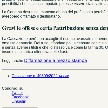
possibilità che lo stesso imputato potesse essere stato vittima d
La Corte ha desunto il mancato abuso del profilo solo perché l'i
avrebbero diffamato il destinatario.
Gravi le offese e certa l'attribuzione senza de
La Cassazione però non accoglie il ricorso avanzato ritenendol
omessa denuncia. Del tutto infondata poi la censura con cui si c
e senza averne i titoli e che lo stesso vale come la farina 00.
insomma la carica offensiva delle frasi.
Diffamazione a mezzo stampa
Leggi anche
Cassazione n. 40309/2022
143 kiB
Condividi su:
Twitter
Facebook
Linkedin