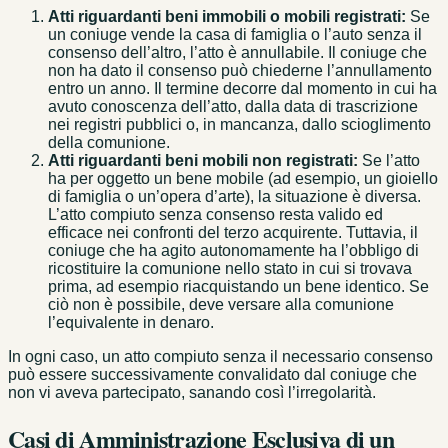
Atti riguardanti beni immobili o mobili registrati:
Se
un coniuge vende la casa di famiglia o l’auto senza il
consenso dell’altro, l’atto è annullabile. Il coniuge che
non ha dato il consenso può chiederne l’annullamento
entro un anno. Il termine decorre dal momento in cui ha
avuto conoscenza dell’atto, dalla data di trascrizione
nei registri pubblici o, in mancanza, dallo scioglimento
della comunione.
Atti riguardanti beni mobili non registrati:
Se l’atto
ha per oggetto un bene mobile (ad esempio, un gioiello
di famiglia o un’opera d’arte), la situazione è diversa.
L’atto compiuto senza consenso resta valido ed
efficace nei confronti del terzo acquirente. Tuttavia, il
coniuge che ha agito autonomamente ha l’obbligo di
ricostituire la comunione nello stato in cui si trovava
prima, ad esempio riacquistando un bene identico. Se
ciò non è possibile, deve versare alla comunione
l’equivalente in denaro.
In ogni caso, un atto compiuto senza il necessario consenso
può essere successivamente convalidato dal coniuge che
non vi aveva partecipato, sanando così l’irregolarità.
Casi di Amministrazione Esclusiva di un