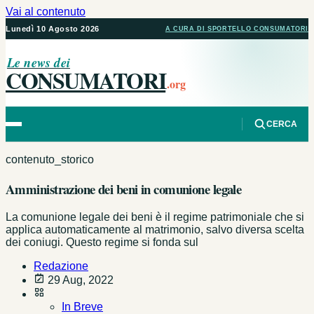
Vai al contenuto
Lunedì 10 Agosto 2026
A CURA DI SPORTELLO CONSUMATORI
Le news dei
CONSUMATORI
.org
CERCA
contenuto_storico
Amministrazione dei beni in comunione legale
La comunione legale dei beni è il regime patrimoniale che si
applica automaticamente al matrimonio, salvo diversa scelta
dei coniugi. Questo regime si fonda sul
Redazione
29 Aug, 2022
In Breve