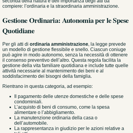
seconda della natura e dell’importanza degli atti da
compiere: l’ordinaria e la straordinaria amministrazione.
Gestione Ordinaria: Autonomia per le Spese
Quotidiane
Per gli atti di
ordinaria amministrazione
, la legge prevede
un modello di gestione flessibile e snello. Ciascun coniuge
può agire in modo autonomo, senza la necessità di ottenere
il consenso preventivo dell’altro. Questa regola facilita la
gestione della vita familiare quotidiana e include tutte quelle
attività necessarie al mantenimento dei beni e al
soddisfacimento dei bisogni della famiglia.
Rientrano in questa categoria, ad esempio:
Il pagamento delle utenze domestiche e delle spese
condominiali.
L’acquisto di beni di consumo, come la spesa
alimentare o l’abbigliamento.
La manutenzione ordinaria della casa o
dell’automobile.
La rappresentanza in giudizio per le azioni relative a