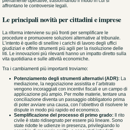
pienamente operative, trasformando il modo in cui si
affrontano le controversie legali.
Le principali novità per cittadini e imprese
La riforma interviene su più fronti per semplificare le
procedure e promuovere soluzioni alternative al tribunale.
L’intento è quello di snellire i carichi di lavoro degli uffici
giudiziari e offrire strumenti più agili per la risoluzione delle
liti. Le innovazioni più rilevanti hanno un impatto diretto sulla
vita quotidiana e sulle attività economiche.
Tra i cambiamenti più importanti troviamo:
Potenziamento degli strumenti alternativi (ADR):
La
mediazione, la negoziazione assistita e l’arbitrato
vengono incoraggiati con incentivi fiscali e un campo di
applicazione più ampio. Per molte materie, tentare una
conciliazione diventa un passaggio obbligatorio prima
di poter avviare una causa, con l’obiettivo di risolvere le
dispute in modo più rapido ed economico.
Semplificazione del processo di primo grado:
Il rito
civile è stato ridisegnato per essere più lineare. Sono
state ridotte le udienze in presenza, privilegiando lo