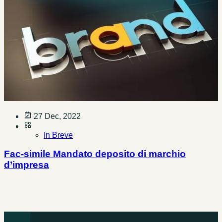
27 Dec, 2022
In Breve
Fac-simile Mandato deposito di marchio
d’impresa