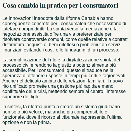
Cosa cambia in pratica per i consumatori
Le innovazioni introdotte dalla riforma Cartabia hanno
conseguenze concrete per i consumatori che necessitano di
tutelare i propri diritti. La spinta verso la mediazione e la
negoziazione assistita offre una via preferenziale per
risolvere controversie comuni, come quelle relative a contratti
di fornitura, acquisti di beni difettosi o problemi con servizi
finanziari, evitando i costi e le lungaggini di un processo.
La semplificazione del rito e la digitalizzazione spinta del
processo civile rendono la giustizia potenzialmente più
accessibile. Per i consumatori, questo si traduce nella
speranza di ottenere risposte in tempi più certi e ragionevoli.
Anche nel delicato ambito delle relazioni familiari, il nuovo
rito unificato promette una gestione più rapida e meno
conflittuale delle crisi, mettendo sempre al centro l’interesse
superiore dei figli.
In sintesi, la riforma punta a creare un sistema giudiziario
non solo più veloce, ma anche più comprensibile e
funzionale, dove il ricorso al tribunale rappresenta l’ultima
opzione e non la prima.