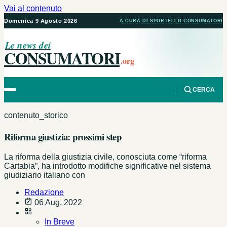
Vai al contenuto
Domenica 9 Agosto 2026
A CURA DI SPORTELLO CONSUMATORI
Le news dei
CONSUMATORI
.org
CERCA
contenuto_storico
Riforma giustizia: prossimi step
La riforma della giustizia civile, conosciuta come “riforma
Cartabia”, ha introdotto modifiche significative nel sistema
giudiziario italiano con
Redazione
06 Aug, 2022
In Breve