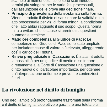
scambio di memorie scritte, e sono stati introdotti
termini più stringenti per le varie fasi processuali,
dall’assunzione delle prove alla decisione finale.
Principio di prevalenza della sostanza sulla forma:
Viene introdotto il divieto di sanzionare la validità di un
atto processuale per vizi di forma minori, a condizione
che l’atto abbia raggiunto il suo scopo. Questa norma
mira a evitare che le cause si arenino su questioni
puramente tecniche.
Maggiore competenza al Giudice di Pace:
Le
competenze del Giudice di Pace sono state ampliate
per includere cause di valore più elevato, alleggerendo
così il carico dei Tribunali.
Rinvio pregiudiziale in Cassazione:
È stata introdotta
la possibilità per un giudice di merito di sottoporre
direttamente alla Corte di Cassazione una questione di
diritto nuova o di particolare importanza, per ottenere
un’interpretazione uniforme e prevenire contenziosi
futuri.
La rivoluzione nel diritto di famiglia
Uno degli ambiti più profondamente trasformati dalla riforma
è il diritto di famiglia. L’obiettivo è garantire una tutela più