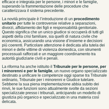
efficace e integrata per le persone, i minori e le famiglie,
superando la frammentazione delle procedure che
caratterizzava il sistema precedente.
La novità principale è l’introduzione di un
procedimento
unitario
per tutte le controversie relative a separazioni,
divorzi, affidamento dei figli e responsabilità genitoriale.
Questo significa che un unico giudice si occuperà di tutti gli
aspetti della crisi familiare, sia quelli di natura civile che
economica, assicurando una visione d’insieme e decisioni
più coerenti. Particolare attenzione è dedicata alla tutela dei
minori e delle vittime di violenza domestica, con strumenti
processuali rafforzati e un maggiore coordinamento tra
autorità giudiziarie civili e penali.
La riforma ha anche istituito il
Tribunale per le persone, per
i minorenni e per le famiglie
, un nuovo organo specializzato
destinato a unificare le competenze oggi sparse tra Tribunale
ordinario, Tribunale per i minorenni e Giudice tutelare.
Sebbene la sua piena implementazione abbia subito dei
rinvii, le sue funzioni sono attualmente svolte da sezioni
specializzate presso i tribunali, anticipando un modello di
giustizia più organico e specializzato in una materia così
delicata.