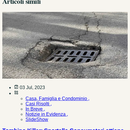
Articoli simili
03 Jul, 2023
Casa, Famiglia e Condominio ,
Casi Risolti ,
In Breve ,
Notizie in Evidenza ,
SlideShow