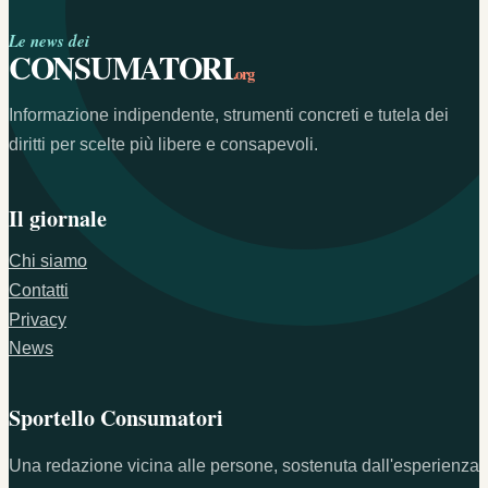
Le news dei
CONSUMATORI
.org
Informazione indipendente, strumenti concreti e tutela dei
diritti per scelte più libere e consapevoli.
Il giornale
Chi siamo
Contatti
Privacy
News
Sportello Consumatori
Una redazione vicina alle persone, sostenuta dall'esperienza