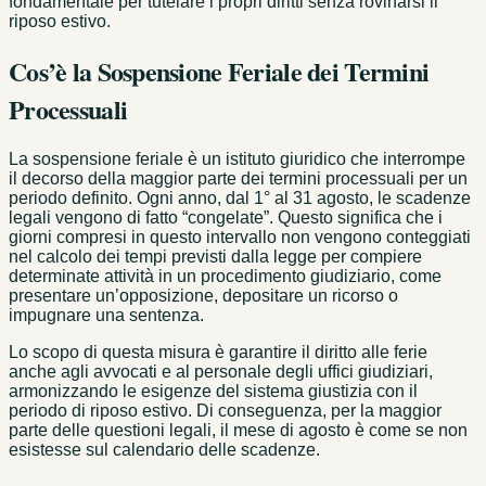
fondamentale per tutelare i propri diritti senza rovinarsi il
riposo estivo.
Cos’è la Sospensione Feriale dei Termini
Processuali
La sospensione feriale è un istituto giuridico che interrompe
il decorso della maggior parte dei termini processuali per un
periodo definito. Ogni anno, dal 1° al 31 agosto, le scadenze
legali vengono di fatto “congelate”. Questo significa che i
giorni compresi in questo intervallo non vengono conteggiati
nel calcolo dei tempi previsti dalla legge per compiere
determinate attività in un procedimento giudiziario, come
presentare un’opposizione, depositare un ricorso o
impugnare una sentenza.
Lo scopo di questa misura è garantire il diritto alle ferie
anche agli avvocati e al personale degli uffici giudiziari,
armonizzando le esigenze del sistema giustizia con il
periodo di riposo estivo. Di conseguenza, per la maggior
parte delle questioni legali, il mese di agosto è come se non
esistesse sul calendario delle scadenze.