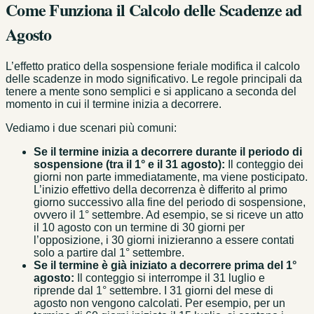
Come Funziona il Calcolo delle Scadenze ad
Agosto
L’effetto pratico della sospensione feriale modifica il calcolo
delle scadenze in modo significativo. Le regole principali da
tenere a mente sono semplici e si applicano a seconda del
momento in cui il termine inizia a decorrere.
Vediamo i due scenari più comuni:
Se il termine inizia a decorrere durante il periodo di
sospensione (tra il 1° e il 31 agosto):
Il conteggio dei
giorni non parte immediatamente, ma viene posticipato.
L’inizio effettivo della decorrenza è differito al primo
giorno successivo alla fine del periodo di sospensione,
ovvero il 1° settembre. Ad esempio, se si riceve un atto
il 10 agosto con un termine di 30 giorni per
l’opposizione, i 30 giorni inizieranno a essere contati
solo a partire dal 1° settembre.
Se il termine è già iniziato a decorrere prima del 1°
agosto:
Il conteggio si interrompe il 31 luglio e
riprende dal 1° settembre. I 31 giorni del mese di
agosto non vengono calcolati. Per esempio, per un