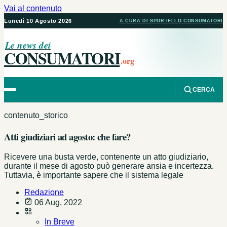
Vai al contenuto
Lunedì 10 Agosto 2026
A CURA DI SPORTELLO CONSUMATORI
Le news dei
CONSUMATORI
.org
CERCA
contenuto_storico
Atti giudiziari ad agosto: che fare?
Ricevere una busta verde, contenente un atto giudiziario,
durante il mese di agosto può generare ansia e incertezza.
Tuttavia, è importante sapere che il sistema legale
Redazione
06 Aug, 2022
In Breve