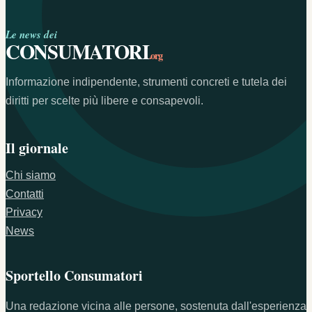
Le news dei
CONSUMATORI
.org
Informazione indipendente, strumenti concreti e tutela dei
diritti per scelte più libere e consapevoli.
Il giornale
Chi siamo
Contatti
Privacy
News
Sportello Consumatori
Una redazione vicina alle persone, sostenuta dall'esperienza