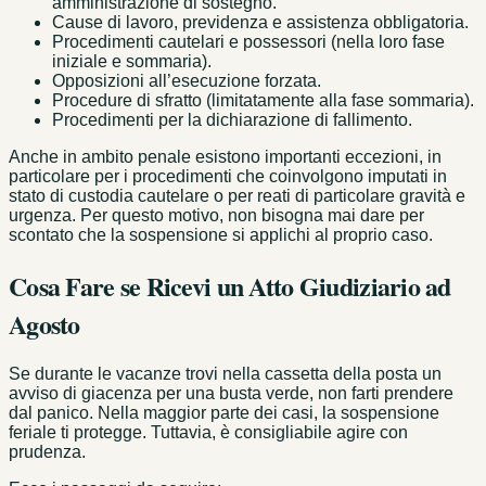
amministrazione di sostegno.
Cause di lavoro, previdenza e assistenza obbligatoria.
Procedimenti cautelari e possessori (nella loro fase
iniziale e sommaria).
Opposizioni all’esecuzione forzata.
Procedure di sfratto (limitatamente alla fase sommaria).
Procedimenti per la dichiarazione di fallimento.
Anche in ambito penale esistono importanti eccezioni, in
particolare per i procedimenti che coinvolgono imputati in
stato di custodia cautelare o per reati di particolare gravità e
urgenza. Per questo motivo, non bisogna mai dare per
scontato che la sospensione si applichi al proprio caso.
Cosa Fare se Ricevi un Atto Giudiziario ad
Agosto
Se durante le vacanze trovi nella cassetta della posta un
avviso di giacenza per una busta verde, non farti prendere
dal panico. Nella maggior parte dei casi, la sospensione
feriale ti protegge. Tuttavia, è consigliabile agire con
prudenza.