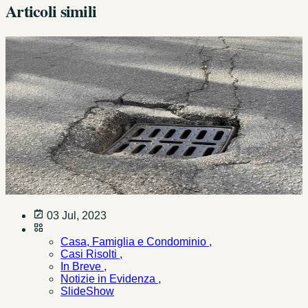
Articoli simili
03 Jul, 2023
Casa, Famiglia e Condominio ,
Casi Risolti ,
In Breve ,
Notizie in Evidenza ,
SlideShow