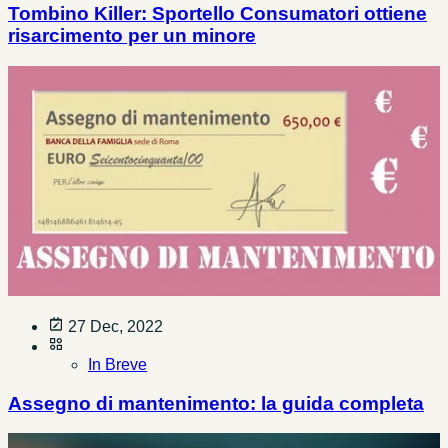
Tombino Killer: Sportello Consumatori ottiene
risarcimento per un minore
27 Dec, 2022
In Breve
Assegno di mantenimento: la guida completa