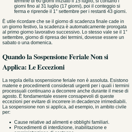
termine di 60 giorni iniziato il 15 luglio, si contano i
giorni fino al 31 luglio (17 giorni), poi il conteggio si
ferma e riprende il 1° settembre per i restanti 43 giorni.
È utile ricordare che se il giorno di scadenza finale cade in
un giorno festivo, la scadenza è automaticamente prorogata
al primo giorno lavorativo successivo. Lo stesso vale se il 1°
settembre, giorno di ripresa dei termini, dovesse essere un
sabato o una domenica.
Quando la Sospensione Feriale Non si
Applica: Le Eccezioni
La regola della sospensione feriale non è assoluta. Esistono
materie e procedimenti considerati urgenti per i quali i termini
processuali continuano a decorrere anche durante il mese di
agosto. È fondamentale essere consapevoli di queste
eccezioni per evitare di incorrere in decadenze irrimediabili.
La sospensione non si applica, ad esempio, in ambito civile
per:
Cause relative ad alimenti e obblighi familiari.
Procedimenti di interdizione, inabilitazione e