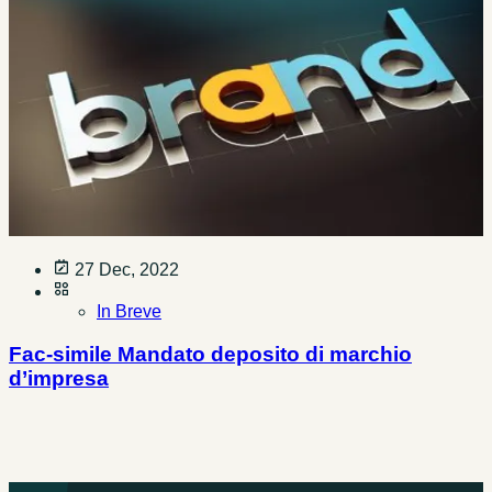
27 Dec, 2022
In Breve
Fac-simile Mandato deposito di marchio
d’impresa