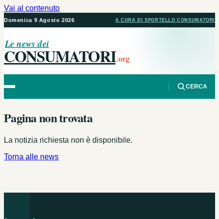
Vai al contenuto
Domenica 9 Agosto 2026
A CURA DI SPORTELLO CONSUMATORI
Le news dei
CONSUMATORI
.org
CERCA
Pagina non trovata
La notizia richiesta non è disponibile.
Torna alle news