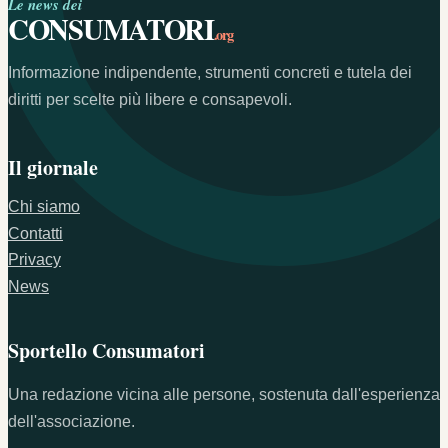
Le news dei
CONSUMATORI
.org
Informazione indipendente, strumenti concreti e tutela dei
diritti per scelte più libere e consapevoli.
Il giornale
Chi siamo
Contatti
Privacy
News
Sportello Consumatori
Una redazione vicina alle persone, sostenuta dall'esperienza
dell'associazione.