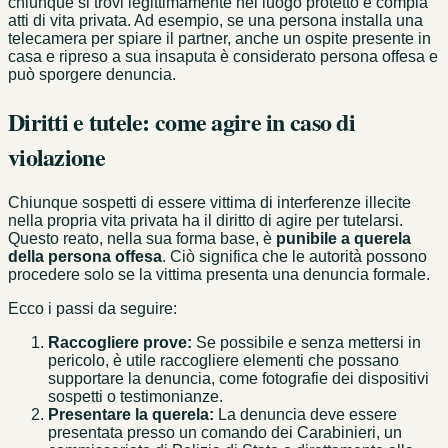
chiunque si trovi legittimamente nel luogo protetto e compia
atti di vita privata. Ad esempio, se una persona installa una
telecamera per spiare il partner, anche un ospite presente in
casa e ripreso a sua insaputa è considerato persona offesa e
può sporgere denuncia.
Diritti e tutele: come agire in caso di
violazione
Chiunque sospetti di essere vittima di interferenze illecite
nella propria vita privata ha il diritto di agire per tutelarsi.
Questo reato, nella sua forma base, è
punibile a querela
della persona offesa
. Ciò significa che le autorità possono
procedere solo se la vittima presenta una denuncia formale.
Ecco i passi da seguire:
Raccogliere prove:
Se possibile e senza mettersi in
pericolo, è utile raccogliere elementi che possano
supportare la denuncia, come fotografie dei dispositivi
sospetti o testimonianze.
Presentare la querela:
La denuncia deve essere
presentata presso un comando dei Carabinieri, un