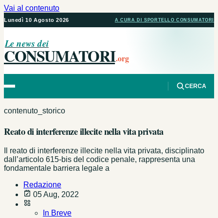
Vai al contenuto
Lunedì 10 Agosto 2026
A CURA DI SPORTELLO CONSUMATORI
Le news dei
CONSUMATORI
.org
CERCA
contenuto_storico
Reato di interferenze illecite nella vita privata
Il reato di interferenze illecite nella vita privata, disciplinato
dall’articolo 615-bis del codice penale, rappresenta una
fondamentale barriera legale a
Redazione
05 Aug, 2022
In Breve