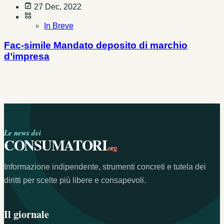
27 Dec, 2022
In Breve
Fac-simile Mandato deposito di marchio
d’impresa
Le news dei
CONSUMATORI
.org
Informazione indipendente, strumenti concreti e tutela dei
diritti per scelte più libere e consapevoli.
Il giornale