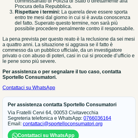
commissariato di Polizia di Stato o direttamente alla
Procura della Repubblica.
Rispettare i termini:
La querela deve essere sporta
entro tre mesi dal giorno in cui si è avuta conoscenza
del fatto. Superato questo termine, non sarà più
possibile procedere penalmente contro il responsabile.
La pena prevista per questo reato è la reclusione da sei mesi
a quattro anni. La situazione si aggrava se il fatto è
commesso da un pubblico ufficiale, da un investigatore
privato o con abuso di poteri, casi in cui si procede d’ufficio e
le pene sono più severe.
Per assistenza o per segnalare il tuo caso, contatta
Sportello Consumatori.
Contattaci su WhatsApp
Per assistenza contatta Sportello Consumatori
Via Fratelli Cervi 64, 00053 Civitavecchia
Segreteria telefonica e WhatsApp:
0766036164
Email:
contattaci@sportelloconsumatori.org
Contattaci su WhatsApp