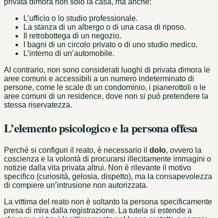
privata dimora non solo la casa, ma anche:
L’ufficio o lo studio professionale.
La stanza di un albergo o di una casa di riposo.
Il retrobottega di un negozio.
I bagni di un circolo privato o di uno studio medico.
L’interno di un’automobile.
Al contrario, non sono considerati luoghi di privata dimora le
aree comuni e accessibili a un numero indeterminato di
persone, come le scale di un condominio, i pianerottoli o le
aree comuni di un residence, dove non si può pretendere la
stessa riservatezza.
L’elemento psicologico e la persona offesa
Perché si configuri il reato, è necessario il
dolo
, ovvero la
coscienza e la volontà di procurarsi illecitamente immagini o
notizie dalla vita privata altrui. Non è rilevante il motivo
specifico (curiosità, gelosia, dispetto), ma la consapevolezza
di compiere un’intrusione non autorizzata.
La vittima del reato non è soltanto la persona specificamente
presa di mira dalla registrazione. La tutela si estende a