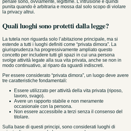
penale sono, ovviamente, legittime. L’intrusione è quindi
punita quando è arbitraria e mossa dal solo scopo di violare
la privacy altrui.
Quali luoghi sono protetti dalla legge?
La tutela non riguarda solo l’abitazione principale, ma si
estende a tutti i luoghi definiti come “privata dimora”. La
giurisprudenza ha progressivamente ampliato questo
concetto per includere tutti gli spazi in cui una persona
svolge attività legate alla sua vita privata, anche se non in
modo continuativo, al riparo da sguardi indiscreti.
Per essere considerato “privata dimora”, un luogo deve avere
tre caratteristiche fondamentali:
Essere utilizzato per attività della vita privata (riposo,
lavoro, svago).
Avere un rapporto stabile e non meramente
occasionale con la persona.
Non essere accessibile a terzi senza il consenso del
titolare.
Sulla base di questi principi, sono considerati luoghi di